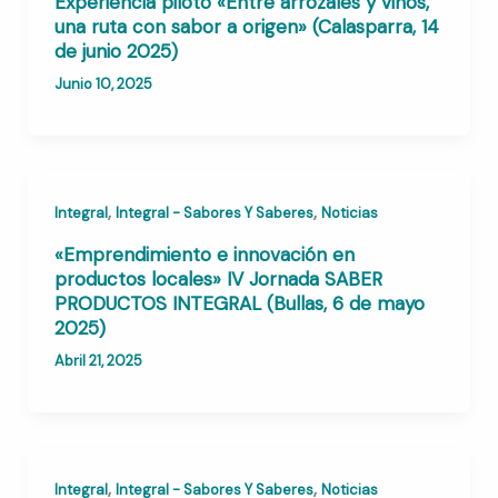
Experiencia piloto «Entre arrozales y vinos,
una ruta con sabor a origen» (Calasparra, 14
de junio 2025)
Junio 10, 2025
,
,
Integral
Integral - Sabores Y Saberes
Noticias
«Emprendimiento e innovación en
productos locales» IV Jornada SABER
PRODUCTOS INTEGRAL (Bullas, 6 de mayo
2025)
Abril 21, 2025
,
,
Integral
Integral - Sabores Y Saberes
Noticias