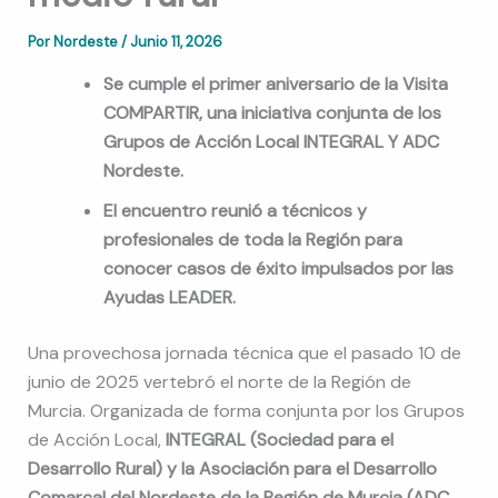
Por
Nordeste
/
Junio 11, 2026
Se cumple el primer aniversario de la Visita
COMPARTIR, una iniciativa conjunta de los
Grupos de Acción Local INTEGRAL Y ADC
Nordeste.
El encuentro reunió a técnicos y
profesionales de toda la Región para
conocer casos de éxito impulsados por las
Ayudas LEADER.
Una provechosa jornada técnica que el pasado 10 de
junio de 2025 vertebró el norte de la Región de
Murcia. Organizada de forma conjunta por los Grupos
de Acción Local,
INTEGRAL (Sociedad para el
Desarrollo Rural) y la Asociación para el Desarrollo
Comarcal del Nordeste de la Región de Murcia (ADC