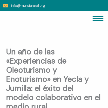
Ir
info@murciarural.org
Al
Contenido
Un año de las
«Experiencias de
Oleoturismo y
Enoturismo» en Yecla y
Jumilla: el éxito del
modelo colaborativo en el
medio rural