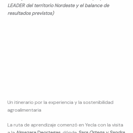
LEADER del territorio Nordeste y el balance de
resultados previstos)
Un itinerario por la experiencia y la sostenibilidad
agroalimentaria
La ruta de aprendizaje comenzó en Yecla con la visita
a la
Almazara Deortegas
, dónde
Sara Ortega y Sandra