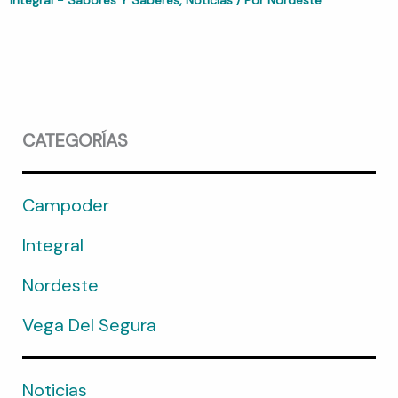
Integral - Sabores Y Saberes
,
Noticias
/ Por
Nordeste
CATEGORÍAS
Campoder
Integral
Nordeste
Vega Del Segura
Noticias