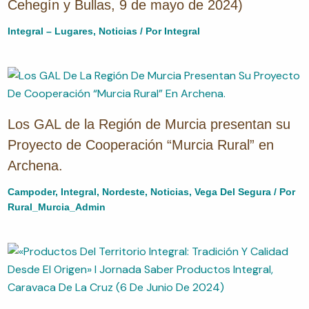
Cehegín y Bullas, 9 de mayo de 2024)
Integral – Lugares
,
Noticias
/ Por
Integral
Los GAL de la Región de Murcia presentan su
Proyecto de Cooperación “Murcia Rural” en
Archena.
Campoder
,
Integral
,
Nordeste
,
Noticias
,
Vega Del Segura
/ Por
Rural_Murcia_Admin