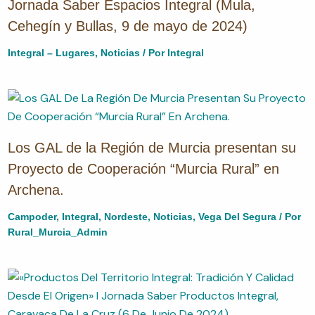
Jornada Saber Espacios Integral (Mula,
Cehegín y Bullas, 9 de mayo de 2024)
Integral – Lugares
,
Noticias
/ Por
Integral
Los GAL de la Región de Murcia presentan su
Proyecto de Cooperación “Murcia Rural” en
Archena.
Campoder
,
Integral
,
Nordeste
,
Noticias
,
Vega Del Segura
/ Por
Rural_Murcia_Admin