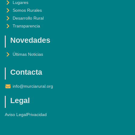
Lugares
R
-
M
F
Somos Rurales
Desarrollo Rural
Transparencia
Novedades
Últimas Noticias
Contacta
info@murciarural.org
Legal
Aviso Legal
Privacidad