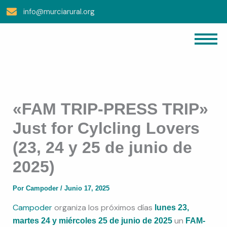
Ir
info@murciarural.org
Al
Contenido
«FAM TRIP-PRESS TRIP»
Just for Cylcling Lovers
(23, 24 y 25 de junio de
2025)
Por
Campoder
/
Junio 17, 2025
Campoder
organiza los próximos días
lunes 23,
un
martes 24 y miércoles 25 de junio de 2025
FAM-