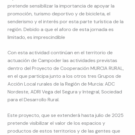
pretende sensibilizar la importancia de apoyar la
promoción, turismo deportivo y de bicicleta, el
senderismo y el interés por esta parte turística de la
región. Debido a que el aforo de esta jornada es
limitado, es imprescindible
Con esta actividad continúan en el territorio de
actuación de Campoder las actividades previstas
dentro del Proyecto de Cooperación MURCIA RURAL,
en el que participa junto a los otros tres Grupos de
Acción Local rurales de la Región de Murcia: ADC
Nordeste, ADRI Vega del Segura y Integral, Sociedad
para el Desarrollo Rural.
Este proyecto, que se extenderá hasta julio de 2025
pretende visibilizar el valor de los espacios y
productos de estos territorios y de las gentes que