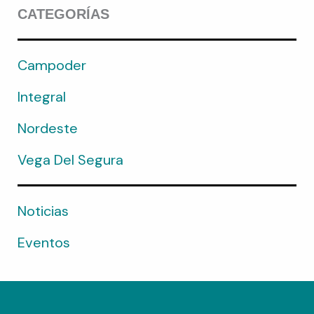
CATEGORÍAS
Campoder
Integral
Nordeste
Vega Del Segura
Noticias
Eventos
X
F
I
Y