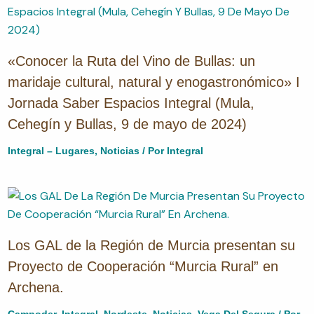
«Conocer la Ruta del Vino de Bullas: un
maridaje cultural, natural y enogastronómico» I
Jornada Saber Espacios Integral (Mula,
Cehegín y Bullas, 9 de mayo de 2024)
Integral – Lugares
,
Noticias
/ Por
Integral
Los GAL de la Región de Murcia presentan su
Proyecto de Cooperación “Murcia Rural” en
Archena.
Campoder
,
Integral
,
Nordeste
,
Noticias
,
Vega Del Segura
/ Por