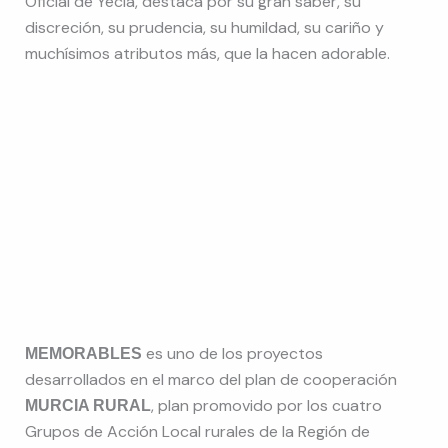
Oficial de Yecla, destaca por su gran saber, su
discreción, su prudencia, su humildad, su cariño y
muchísimos atributos más, que la hacen adorable.
es uno de los proyectos
MEMORABLES
desarrollados en el marco del plan de cooperación
, plan promovido por los cuatro
MURCIA RURAL
Grupos de Acción Local rurales de la Región de